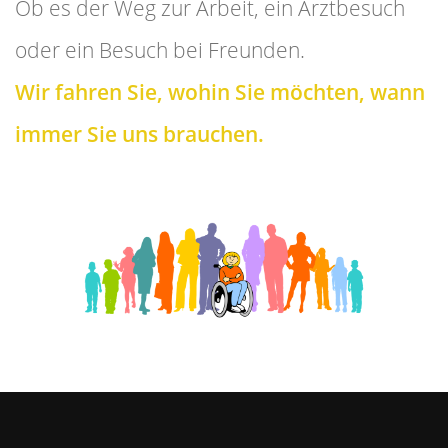
Ob es der Weg zur Arbeit, ein Arztbesuch
oder ein Besuch bei Freunden.
Wir fahren Sie, wohin Sie möchten, wann
immer Sie uns brauchen.