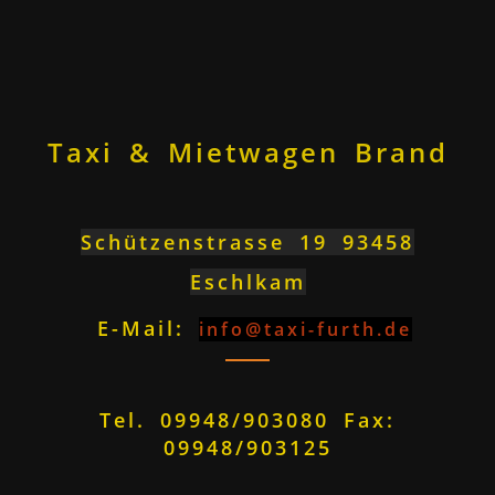
Taxi & Mietwagen Brand
Schützenstrasse 19 93458
Eschlkam
E-Mail:
info@taxi-furth.de
Tel. 09948/903080 Fax:
09948/903125