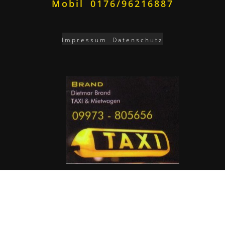
Mobil 0176/96216887
Impressum
Datenschutz